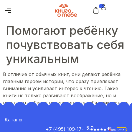
0
Помогают ребёнку
почувствовать себя
уникальным
В отличие от обычных книг, они делают ребёнка
главным героем истории, что сразу привлекает
внимание и усиливает интерес к чтению. Такие
книги не только развивают воображение, но и
помогают ребёнку почувствовать себя уникальным.
Каталог
5.0
на
+7 (495) 109-17-