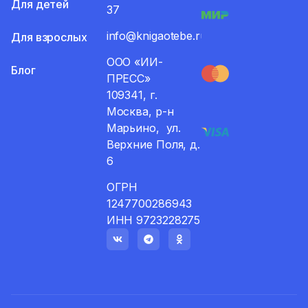
Для детей
37
info@knigaotebe.ru
Для взрослых
ООО «ИИ-
Блог
ПРЕСС»
109341, г.
Москва, р-н
Марьино, ул.
Верхние Поля, д.
6
ОГРН
1247700286943
ИНН 9723228275