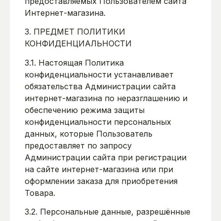
предоставляемых Пользователем сайта
Интернет-магазина.
3. ПРЕДМЕТ ПОЛИТИКИ
КОНФИДЕНЦИАЛЬНОСТИ
3.1. Настоящая Политика
конфиденциальности устанавливает
обязательства Администрации сайта
интернет-магазина по неразглашению и
обеспечению режима защиты
конфиденциальности персональных
данных, которые Пользователь
предоставляет по запросу
Администрации сайта при регистрации
на сайте интернет-магазина или при
оформлении заказа для приобретения
Товара.
3.2. Персональные данные, разрешённые