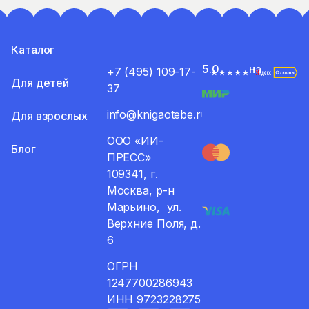
Каталог
5.0
на
+7 (495) 109-17-
Для детей
37
info@knigaotebe.ru
Для взрослых
ООО «ИИ-
Блог
ПРЕСС»
109341, г.
Москва, р-н
Марьино, ул.
Верхние Поля, д.
6
ОГРН
1247700286943
ИНН 9723228275