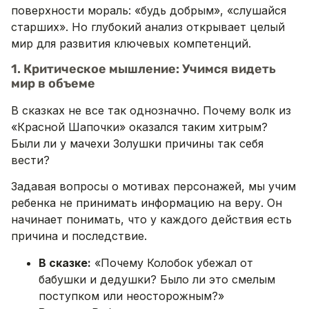
поверхности мораль: «будь добрым», «слушайся
старших». Но глубокий анализ открывает целый
мир для развития ключевых компетенций.
1. Критическое мышление: Учимся видеть
мир в объеме
В сказках не все так однозначно. Почему волк из
«Красной Шапочки» оказался таким хитрым?
Были ли у мачехи Золушки причины так себя
вести?
Задавая вопросы о мотивах персонажей, мы учим
ребенка не принимать информацию на веру. Он
начинает понимать, что у каждого действия есть
причина и последствие.
В сказке:
«Почему Колобок убежал от
бабушки и дедушки? Было ли это смелым
поступком или неосторожным?»