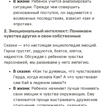
В жизни:
Ребенок учится анализировать
ситуации. Прежде чем совершить
рискованный поступок, он задумается о
возможных последствиях, взвесит «за» и
«против».
2. Эмоциональный интеллект: Понимаем
чувства других и свои собственные
Сказки — это настоящая энциклопедия эмоций.
Герои грустят, радуются, боятся, злятся,
надеются. Обсуждая с ребенком чувства
персонажей, мы развиваем у него эмпатию.
В сказке:
«Как ты думаешь, что чувствовала
Герда, когда искала Кая? А что чувствовал
сам Кай в ледяном замке?»
В жизни:
Ребенок начинает лучше понимать
свои эмоции и чувства окружающих. Ему
становится проще выстраивать дружеские
отношения, сопереживать, оказывать