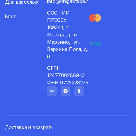
info@knigaotebe.ru
Для взрослых
ООО «ИИ-
Блог
ПРЕСС»
109341, г.
Москва, р-н
Марьино, ул.
Верхние Поля, д.
6
ОГРН
1247700286943
ИНН 9723228275
Доставка и возвраты