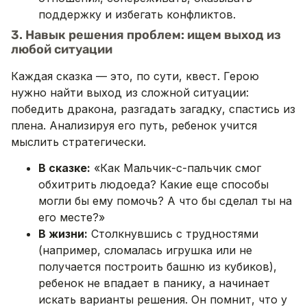
поддержку и избегать конфликтов.
3. Навык решения проблем: ищем выход из
любой ситуации
Каждая сказка — это, по сути, квест. Герою
нужно найти выход из сложной ситуации:
победить дракона, разгадать загадку, спастись из
плена. Анализируя его путь, ребенок учится
мыслить стратегически.
В сказке:
«Как Мальчик-с-пальчик смог
обхитрить людоеда? Какие еще способы
могли бы ему помочь? А что бы сделал ты на
его месте?»
В жизни:
Столкнувшись с трудностями
(например, сломалась игрушка или не
получается построить башню из кубиков),
ребенок не впадает в панику, а начинает
искать варианты решения. Он помнит, что у