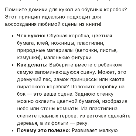
Помните домики для кукол из обувных коробок?
Этот принцип идеально подходит для
воссоздания любимой сцены из книги!
Что нужно:
Обувная коробка, цветная
бумага, клей, ножницы, пластилин,
природные материалы (веточки, листья,
камушки), маленькие фигурки.
Как делать:
Выберите вместе с ребенком
самую запоминающуюся сцену. Может, это
дремучий лес, замок принцессы или каюта
пиратского корабля? Положите коробку на
бок — это ваша сцена. Заднюю стенку
можно оклеить цветной бумагой, изобразив
небо или стены комнаты. Из пластилина
слепите главных героев, из веточек сделайте
деревья, а из фольги — реку.
Почему это полезно:
Развивает мелкую