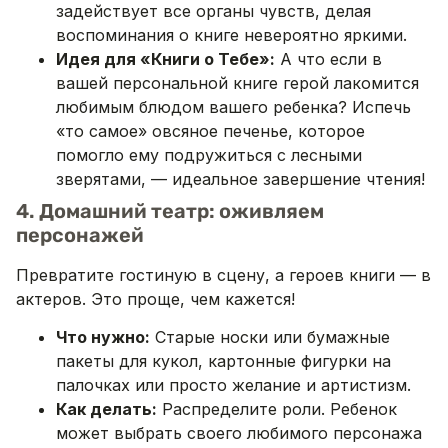
задействует все органы чувств, делая
воспоминания о книге невероятно яркими.
Идея для «Книги о Тебе»:
А что если в
вашей персональной книге герой лакомится
любимым блюдом вашего ребенка? Испечь
«то самое» овсяное печенье, которое
помогло ему подружиться с лесными
зверятами, — идеальное завершение чтения!
4. Домашний театр: оживляем
персонажей
Превратите гостиную в сцену, а героев книги — в
актеров. Это проще, чем кажется!
Что нужно:
Старые носки или бумажные
пакеты для кукол, картонные фигурки на
палочках или просто желание и артистизм.
Как делать:
Распределите роли. Ребенок
может выбрать своего любимого персонажа