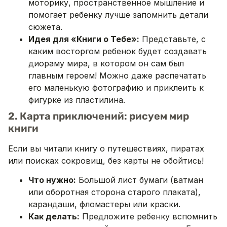
моторику, пространственное мышление и
помогает ребенку лучше запомнить детали
сюжета.
Идея для «Книги о Тебе»:
Представьте, с
каким восторгом ребенок будет создавать
диораму мира, в котором он сам был
главным героем! Можно даже распечатать
его маленькую фотографию и приклеить к
фигурке из пластилина.
2. Карта приключений: рисуем мир
книги
Если вы читали книгу о путешествиях, пиратах
или поисках сокровищ, без карты не обойтись!
Что нужно:
Большой лист бумаги (ватман
или оборотная сторона старого плаката),
карандаши, фломастеры или краски.
Как делать:
Предложите ребенку вспомнить