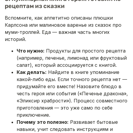
рецептам из сказки
Вспомните, как аппетитно описаны плюшки
Карлсона или малиновое варенье из сказок про
муми-троллей. Еда — важная часть многих
историй.
Что нужно:
Продукты для простого рецепта
(например, печенье, лимонад или фруктовый
салат), который ассоциируется с книгой.
Как делать:
Найдите в книге упоминание
какой-либо еды. Если точного рецепта нет —
придумайте его вместе! Назовите блюдо в
честь героя или события («Печенье дракона»,
«Эликсир храбрости»). Процесс совместного
приготовления — это уже само по себе
приключение.
Почему это полезно:
Развивает бытовые
навыки, учит следовать инструкциям и