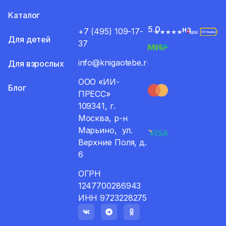
Каталог
5.0
на
+7 (495) 109-17-
Для детей
37
info@knigaotebe.ru
Для взрослых
ООО «ИИ-
Блог
ПРЕСС»
109341, г.
Москва, р-н
Марьино, ул.
Верхние Поля, д.
6
ОГРН
1247700286943
ИНН 9723228275