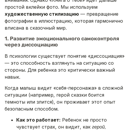
внимания. Однако «Книга о Тебе» идет дальше
простой вклейки фото. Мы используем
художественную стилизацию
— превращение
фотографии в иллюстрацию, которая гармонично
вписана в сказочный мир.
1. Развитие эмоционального самоконтроля
через диссоциацию
В психологии существует понятие «диссоциация»
— это способность взглянуть на ситуацию со
стороны. Для ребенка это критически важный
навык.
Когда малыш видит «себя-персонажа» в сложной
ситуации (например, герой сказки боится
темноты или злится), он проживает этот опыт
безопасным способом.
Как это работает:
Ребенок не просто
чувствует страх, он видит, как
герой,