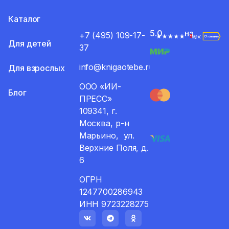
Каталог
5.0
на
+7 (495) 109-17-
Для детей
37
info@knigaotebe.ru
Для взрослых
ООО «ИИ-
Блог
ПРЕСС»
109341, г.
Москва, р-н
Марьино, ул.
Верхние Поля, д.
6
ОГРН
1247700286943
ИНН 9723228275