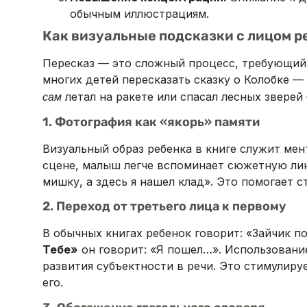
обычным иллюстрациям.
Как визуальные подсказки с лицом 
Пересказ — это сложный процесс, требующий п
многих детей пересказать сказку о Колобке —
летал на ракете или спасал лесных зверей
сам
1. Фотография как «якорь» памяти
Визуальный образ ребенка в книге служит мен
сцене, малыш легче вспоминает сюжетную лин
мишку, а здесь я нашел клад». Это помогает с
2. Переход от третьего лица к первому
В обычных книгах ребенок говорит: «Зайчик 
Тебе»
он говорит: «Я пошел…». Использовани
развития субъектности в речи. Это стимулиру
его.