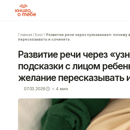
Главная
/
Блог
/
Развитие речи через «узнавание»: почему 
пересказывать и сочинять
Развитие речи через «уз
подсказки с лицом ребен
желание пересказывать и
07.03.2026
~ 4 мин