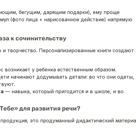
гающим, бегущим, дарящим подарки), ему проще
имул (фото лица + нарисованное действие) напрямую
аза к сочинительству
но и творчество. Персонализированные книги создают
с возникает у ребенка естественным образом.
дети начинают додумывать детали: во что они одеты,
твуют.
га
— навыка, который пригодится и в школе, и во
Тебе» для развития речи?
 продукция, это продуманный дидактический материа