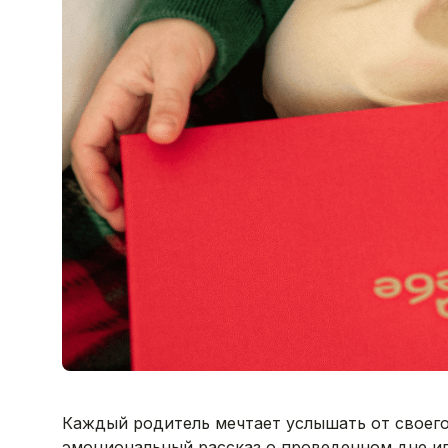
Каждый родитель мечтает услышать от своего 
эмоциональный рассказ о проведенном дне ил