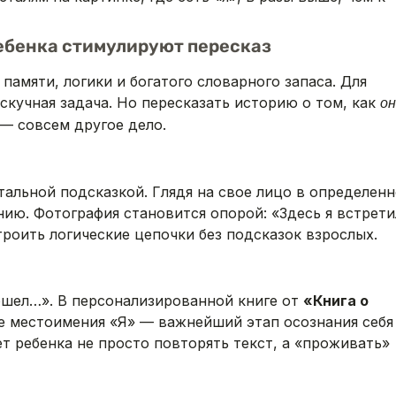
ребенка стимулируют пересказ
амяти, логики и богатого словарного запаса. Для
 скучная задача. Но пересказать историю о том, как
он
 — совсем другое дело.
тальной подсказкой. Глядя на свое лицо в определен
ию. Фотография становится опорой: «Здесь я встрети
троить логические цепочки без подсказок взрослых.
пошел…». В персонализированной книге от
«Книга о
е местоимения «Я» — важнейший этап осознания себя
ет ребенка не просто повторять текст, а «проживать»