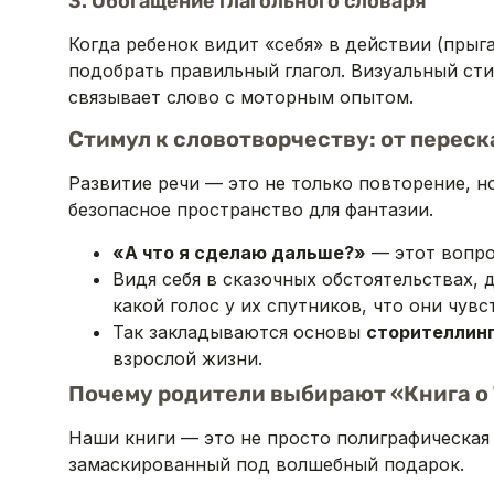
3. Обогащение глагольного словаря
Когда ребенок видит «себя» в действии (пры
подобрать правильный глагол. Визуальный ст
связывает слово с моторным опытом.
Стимул к словотворчеству: от переск
Развитие речи — это не только повторение, 
безопасное пространство для фантазии.
«А что я сделаю дальше?»
— этот вопро
Видя себя в сказочных обстоятельствах, 
какой голос у их спутников, что они чувс
Так закладываются основы
сторителлин
взрослой жизни.
Почему родители выбирают «Книга о 
Наши книги — это не просто полиграфическая
замаскированный под волшебный подарок.