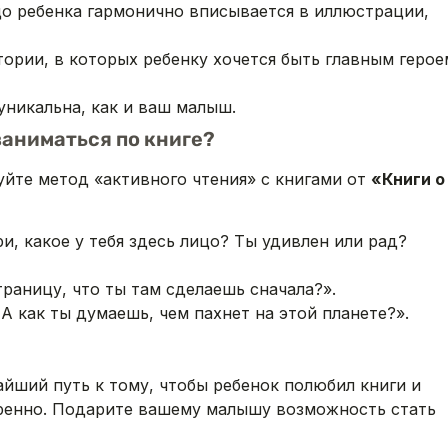
о ребенка гармонично вписывается в иллюстрации,
ории, в которых ребенку хочется быть главным герое
уникальна, как и ваш малыш.
заниматься по книге?
уйте метод «активного чтения» с книгами от
«Книги о
, какое у тебя здесь лицо? Ты удивлен или рад?
раницу, что ты там сделаешь сначала?».
 А как ты думаешь, чем пахнет на этой планете?».
айший путь к тому, чтобы ребенок полюбил книги и
еренно. Подарите вашему малышу возможность стать