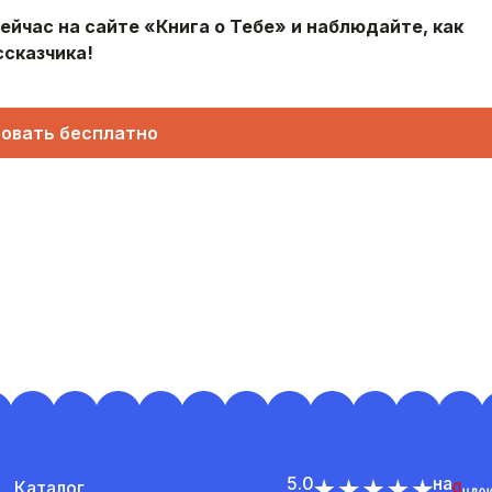
йчас на сайте «Книга о Тебе» и наблюдайте, как
ссказчика!
овать бесплатно
5.0
на
Каталог