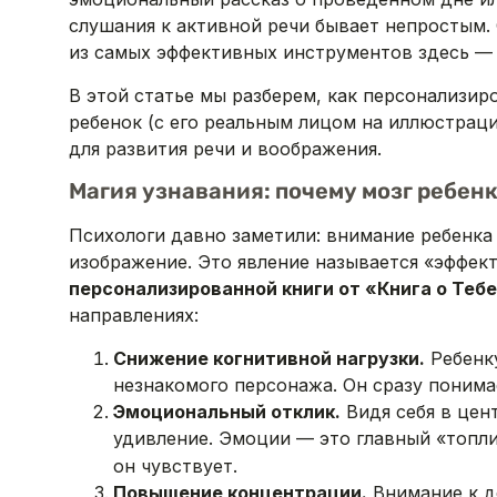
слушания к активной речи бывает непростым.
из самых эффективных инструментов здесь 
В этой статье мы разберем, как персонализир
ребенок (с его реальным лицом на иллюстрац
для развития речи и воображения.
Магия узнавания: почему мозг ребен
Психологи давно заметили: внимание ребенка
изображение. Это явление называется «эффек
персонализированной книги от «Книга о Теб
направлениях:
Снижение когнитивной нагрузки.
Ребенку
незнакомого персонажа. Он сразу понимае
Эмоциональный отклик.
Видя себя в цен
удивление. Эмоции — это главный «топли
он чувствует.
Повышение концентрации.
Внимание к де