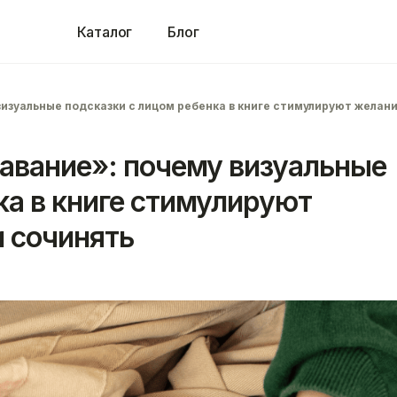
Каталог
Блог
визуальные подсказки с лицом ребенка в книге стимулируют желан
навание»: почему визуальные
ка в книге стимулируют
 сочинять