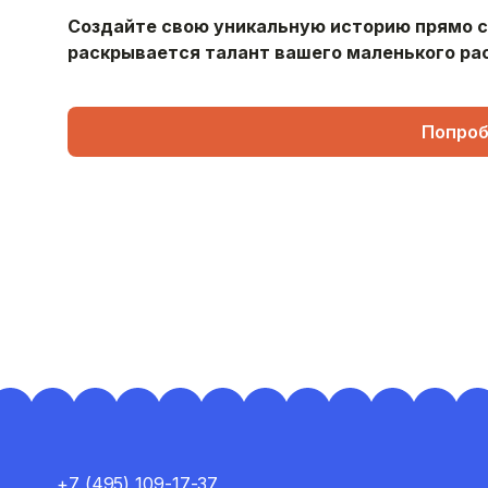
Создайте свою уникальную историю прямо се
раскрывается талант вашего маленького ра
Попроб
+7 (495) 109-17-37