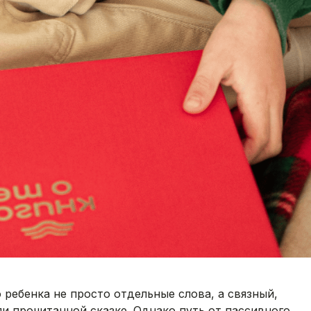
ребенка не просто отдельные слова, а связный,
и прочитанной сказке. Однако путь от пассивного