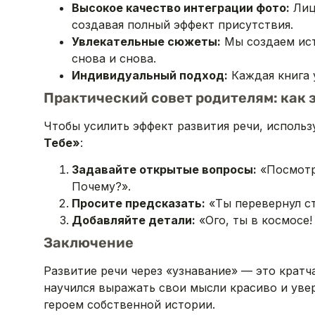
Высокое качество интеграции фото:
Лиц
создавая полный эффект присутствия.
Увлекательные сюжеты:
Мы создаем ист
снова и снова.
Индивидуальный подход:
Каждая книга 
Практический совет родителям: как 
Чтобы усилить эффект развития речи, использ
Тебе»
:
Задавайте открытые вопросы:
«Посмотри
Почему?».
Просите предсказать:
«Ты перевернул ст
Добавляйте детали:
«Ого, ты в космосе!
Заключение
Развитие речи через «узнавание» — это кратч
научился выражать свои мысли красиво и ув
героем собственной истории.