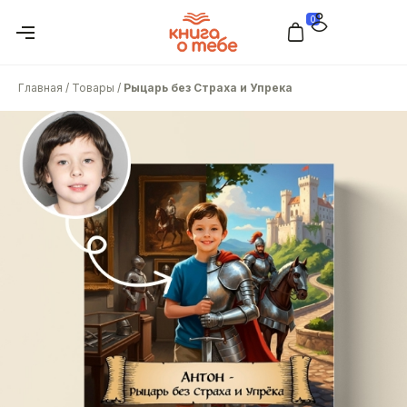
0
Главная
/
Товары
/
Рыцарь без Страха и Упрека