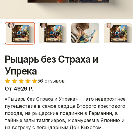
Рыцарь без Страха и
Упрека
56 отзывов
От
4929
Р.
«Рыцарь без Страха и Упрека» — это невероятное
путешествие в самое сердце Второго крестового
похода, на рыцарские поединки в Германии, в
тайные залы тамплиеров, к самураям в Японию и
на встречу с легендарным Дон Кихотом.