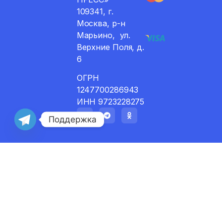
109341, г.
Москва, р-н
Марьино, ул.
Верхние Поля, д.
6
ОГРН
1247700286943
ИНН 9723228275
Поддержка
Доставка и возвраты
Договор публичной оферты
Политика пользования сайтом