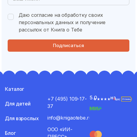
Даю согласие на обработку своих
персональных данных и получение
рассылок от Книга о Тебе
Подписаться
Каталог
5.0
на
+7 (495) 109-17-
Для детей
37
info@knigaotebe.ru
Для взрослых
ООО «ИИ-
Блог
ПРЕСС»