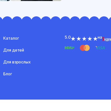
5.0
на
Каталог
Для детей
Для взрослых
Блог