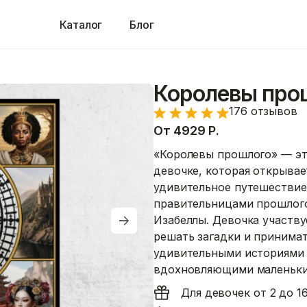
Каталог
Блог
Королевы про
176 отзывов
От
4929
Р.
«Королевы прошлого» — эт
девочке, которая открывае
удивительное путешествие
правительницами прошлого
Изабеллы. Девочка участву
решать загадки и принимат
удивительными историями 
вдохновляющими маленьких
Для девочек от 2 до 16