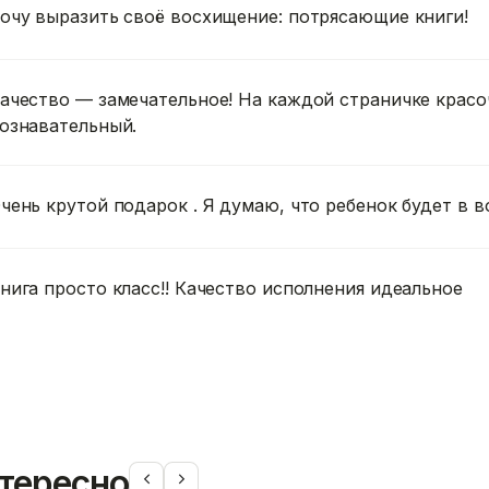
очу выразить своё восхищение: потрясающие книги!
ачество — замечательное! На каждой страничке красо
ознавательный.
чень крутой подарок . Я думаю, что ребенок будет в в
нига просто класс!! Качество исполнения идеальное
тересно