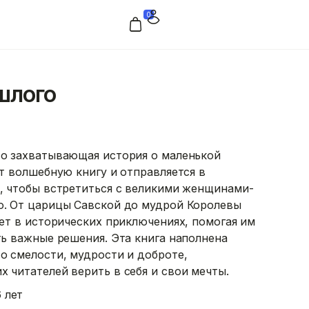
0
шлого
о захватывающая история о маленькой
т волшебную книгу и отправляется в
, чтобы встретиться с великими женщинами-
. От царицы Савской до мудрой Королевы
ет в исторических приключениях, помогая им
ь важные решения. Эта книга наполнена
о смелости, мудрости и доброте,
 читателей верить в себя и свои мечты.
 лет