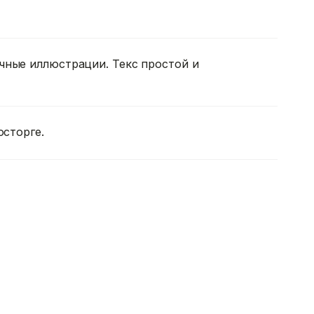
чные иллюстрации. Текс простой и
осторге.