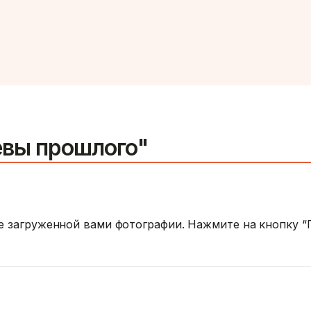
евы прошлого"
ве загруженной вами фотографии. Нажмите на кнопку 