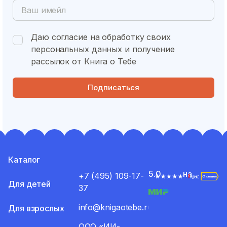
Даю согласие на обработку своих
персональных данных и получение
рассылок от Книга о Тебе
Подписаться
Каталог
5.0
на
+7 (495) 109-17-
Для детей
37
info@knigaotebe.ru
Для взрослых
ООО «ИИ-