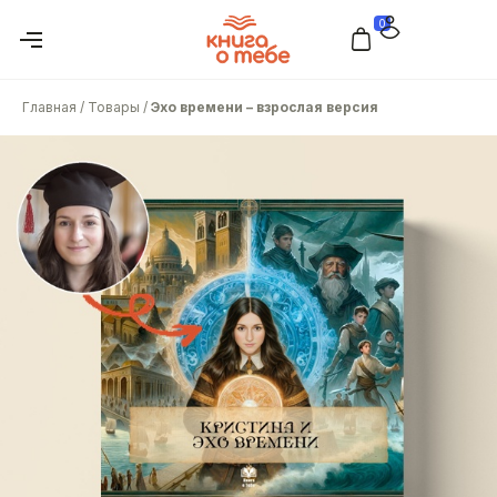
0
Главная
/
Товары
/
Эхо времени – взрослая версия