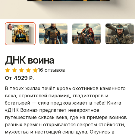
ДНК воина
16 отзывов
От
4929
Р.
В твоих жилах течёт кровь охотников каменного
века, строителей пирамид, гладиаторов и
богатырей — сила предков живёт в тебе! Книга
«ДНК Воина» предлагает невероятное
путешествие сквозь века, где на примере воинов
разных времен открываются секреты стойкости,
мужества и настоящей силы духа. Окунись в