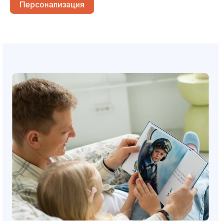
Персонализация
прогулку в карете, помочь маме испечь печенье,
создать свой первый шедевр и послушать сказку
на ночь.