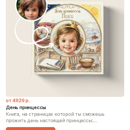
от
4929
р.
День принцессы
Книга, на страницах которой ты сможешь
прожить день настоящей принцессы:
самостоятельно позавтракать, отправиться на