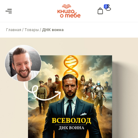
0
Главная
/
Товары
/
ДНК воина