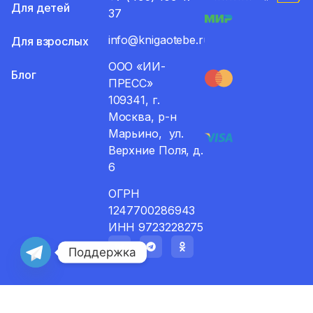
Для детей
37
info@knigaotebe.ru
Для взрослых
ООО «ИИ-
Блог
ПРЕСС»
109341, г.
Москва, р-н
Марьино, ул.
Верхние Поля, д.
6
ОГРН
1247700286943
ИНН 9723228275
Поддержка