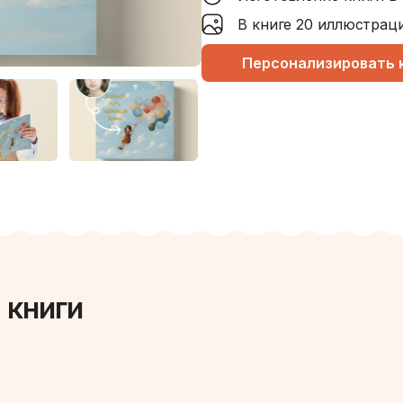
В книге 20 иллюстрац
Персонализировать 
 книги