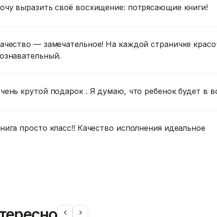
очу выразить своё восхищение: потрясающие книги!
ачество — замечательное! На каждой страничке красо
ознавательный.
чень крутой подарок . Я думаю, что ребенок будет в в
нига просто класс!! Качество исполнения идеальное
тересно