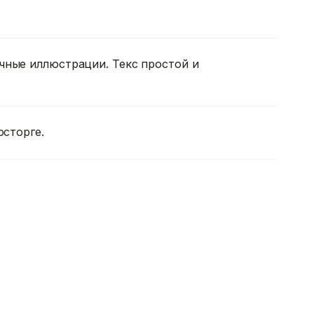
чные иллюстрации. Текс простой и
осторге.