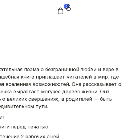
0
ательная поэма о безграничной любви и вере в
лшебная книга приглашает читателей в мир, где
я вселенная возможностей. Она рассказывает о
мечка вырастает могучее дерево жизни. Она
 о великих свершениях, а родителей — быть
удивительном пути.
ет
ниги перед печатью
течение 2 рабочих дней