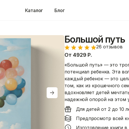
Каталог
Блог
Большой путь
26 отзывов
От
4929
Р.
«Большой путь» — это трог
потенциал ребенка. Эта во
каждый ребенок — это цела
том, как из крошечного се
вдохновляет детей мечтать
надежной опорой на этом 
Для детей от 2 до 10 л
Предпросмотр всей к
Изготовление книги в 