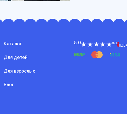
5.0
на
Каталог
Для детей
Для взрослых
Блог