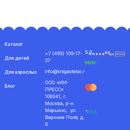
Каталог
5.0
на
+7 (495) 109-17-
Для детей
37
info@knigaotebe.ru
Для взрослых
ООО «ИИ-
Блог
ПРЕСС»
109341, г.
Москва, р-н
Марьино, ул.
Верхние Поля, д.
6