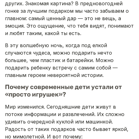
других. Знакомая картина? В предновогодней
гонке за лучшим подарком мы часто забываем о
главном: самый ценный дар — это не вещь, а
эмоция. Это ощущение, что тебя видят, понимают
и любят таким, какой ты есть.
В эту волшебную ночь, когда под елкой
случаются чудеса, можно подарить нечто
большее, чем пластик и батарейки. Можно
подарить ребенку встречу с самим собой —
главным героем невероятной истории.
Почему современные дети устали от
«просто игрушек»?
Мир изменился. Сегодняшние дети живут в
потоке информации и развлечений. Их сложно
удивить очередной куклой или машинкой.
Радость от таких подарков часто бывает яркой,
но мимолетной. И вот почему: