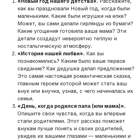
«Новый год нашего детства».
Расскажите,
как вы праздновали Новый год, когда были
маленькими. Какие были игрушки на елке?
Может, вы сами делали гирлянды из бумаги?
Какие угощения готовила ваша мама? Эти
детали создадут невероятно теплую и
ностальгическую атмосферу.
«История нашей любви».
Как вы
познакомились? Каким было ваше первое
свидание? Как дедушка делал предложение?
Это самая настоящая романтическая сказка,
главным героем которой может стать ваш
внук или внучка, узнав, с чего начиналась их
семья.
«День, когда родился папа (или мама)».
Опишите свои чувства, когда вы впервые
стали родителями. Этот рассказ поможет
внукам лучше понять и своих родителей,
увидев их вашими глазами — маленькими и