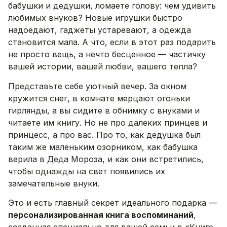
бабушки и дедушки, ломаете голову: чем удивить
любимых внуков? Новые игрушки быстро
надоедают, гаджеты устаревают, а одежда
становится мала. А что, если в этот раз подарить
не просто вещь, а нечто бесценное — частичку
вашей истории, вашей любви, вашего тепла?
Представьте себе уютный вечер. За окном
кружится снег, в комнате мерцают огоньки
гирлянды, а вы сидите в обнимку с внуками и
читаете им книгу. Но не про далеких принцев и
принцесс, а про вас. Про то, как дедушка был
таким же маленьким озорником, как бабушка
верила в Деда Мороза, и как они встретились,
чтобы однажды на свет появились их
замечательные внуки.
Это и есть главный секрет идеального подарка —
персонализированная книга воспоминаний
,