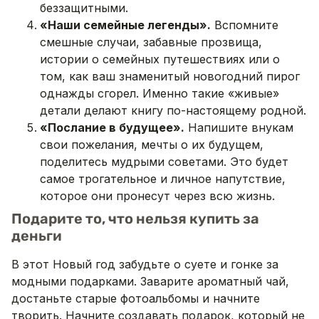
беззащитными.
«Наши семейные легенды».
Вспомните
смешные случаи, забавные прозвища,
истории о семейных путешествиях или о
том, как ваш знаменитый новогодний пирог
однажды сгорел. Именно такие «живые»
детали делают книгу по-настоящему родной.
«Послание в будущее».
Напишите внукам
свои пожелания, мечты о их будущем,
поделитесь мудрыми советами. Это будет
самое трогательное и личное напутствие,
которое они пронесут через всю жизнь.
Подарите то, что нельзя купить за
деньги
В этот Новый год забудьте о суете и гонке за
модными подарками. Заварите ароматный чай,
достаньте старые фотоальбомы и начните
творить. Начните создавать подарок, который не