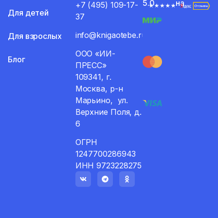
5.0
на
+7 (495) 109-17-
Для детей
37
info@knigaotebe.ru
Для взрослых
ООО «ИИ-
Блог
ПРЕСС»
109341, г.
Москва, р-н
Марьино, ул.
Верхние Поля, д.
6
ОГРН
1247700286943
ИНН 9723228275