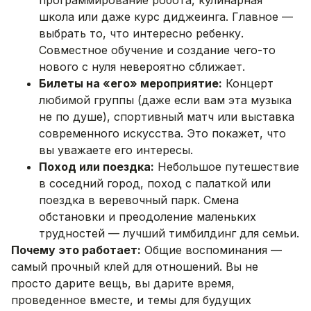
программирование робота, кулинарная
школа или даже курс диджеинга. Главное —
выбрать то, что интересно ребенку.
Совместное обучение и создание чего-то
нового с нуля невероятно сближает.
Билеты на «его» мероприятие:
Концерт
любимой группы (даже если вам эта музыка
не по душе), спортивный матч или выставка
современного искусства. Это покажет, что
вы уважаете его интересы.
Поход или поездка:
Небольшое путешествие
в соседний город, поход с палаткой или
поездка в веревочный парк. Смена
обстановки и преодоление маленьких
трудностей — лучший тимбилдинг для семьи.
Почему это работает:
Общие воспоминания —
самый прочный клей для отношений. Вы не
просто дарите вещь, вы дарите время,
проведенное вместе, и темы для будущих