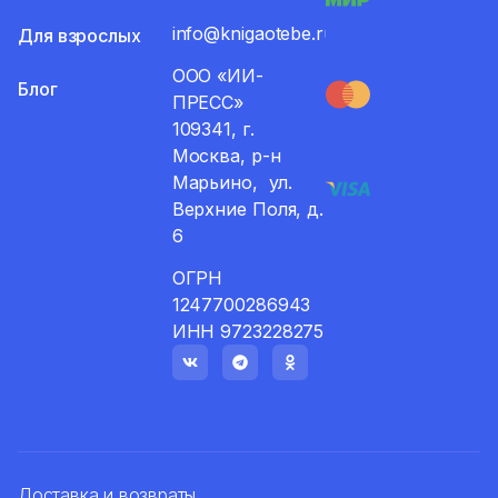
info@knigaotebe.ru
Для взрослых
ООО «ИИ-
Блог
ПРЕСС»
109341, г.
Москва, р-н
Марьино, ул.
Верхние Поля, д.
6
ОГРН
1247700286943
ИНН 9723228275
Доставка и возвраты