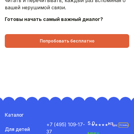
читать и перечитывать, каждый раз вспоминая о
вашей нерушимой связи.
Готовы начать самый важный диалог?
Попробовать бесплатно
Каталог
5.0
на
+7 (495) 109-17-
Для детей
37