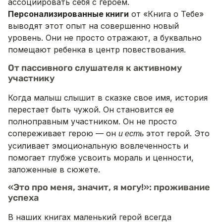
ассоциировать себя с героем.
Персонализированные книги
от «Книга о Тебе»
выводят этот опыт на совершенно новый
уровень. Они не просто отражают, а буквально
помещают ребенка в центр повествования.
От пассивного слушателя к активному
участнику
Когда малыш слышит в сказке свое имя, история
перестает быть чужой. Он становится ее
полноправным участником. Он не просто
сопереживает герою — он
этот герой. Это
и есть
усиливает эмоциональную вовлеченность и
помогает глубже усвоить мораль и ценности,
заложенные в сюжете.
«Это про меня, значит, я могу!»: проживание
успеха
В наших книгах маленький герой всегда