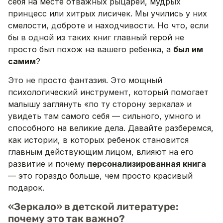
себя на месте отважных рыцарей, мудрых
принцесс или хитрых лисичек. Мы учились у них
смелости, доброте и находчивости. Но что, если
бы в одной из таких книг главный герой не
просто был похож на вашего ребенка, а
был им
самим
?
Это не просто фантазия. Это мощный
психологический инструмент, который помогает
малышу заглянуть «по ту сторону зеркала» и
увидеть там самого себя — сильного, умного и
способного на великие дела. Давайте разберемся,
как истории, в которых ребенок становится
главным действующим лицом, влияют на его
развитие и почему
персонализированная книга
— это гораздо больше, чем просто красивый
подарок.
«Зеркало» в детской литературе:
почему это так важно?