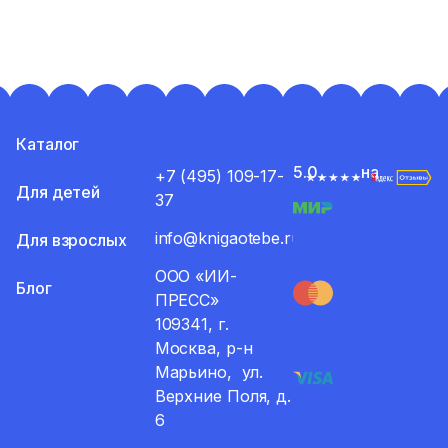
Каталог
5.0
на
+7 (495) 109-17-
Для детей
37
info@knigaotebe.ru
Для взрослых
ООО «ИИ-
Блог
ПРЕСС»
109341, г.
Москва, р-н
Марьино, ул.
Верхние Поля, д.
6