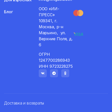
ООО «ИИ-
Блог
ПРЕСС»
109341, г.
Москва, р-н
Марьино, ул.
Верхние Поля, д.
6
ОГРН
1247700286943
ИНН 9723228275
Доставка и возвраты