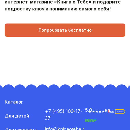
интернет-магазине «Книга о Тебе» и подарите
подростку ключ к пониманию самого себя!
Попробовать бесплатно
Каталог
5.0
на
+7 (495) 109-17-
Для детей
37
info@knigaotebe.ru
Для взрослых