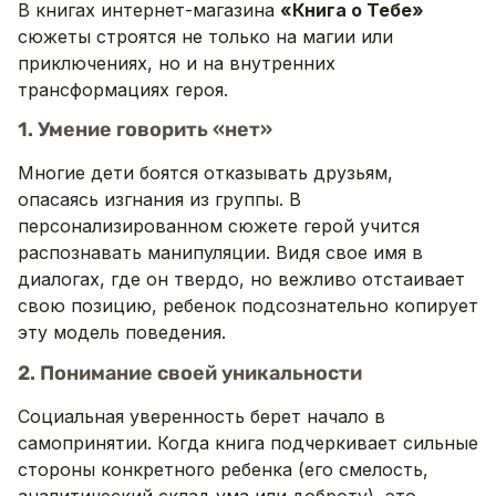
В книгах интернет-магазина
«Книга о Тебе»
сюжеты строятся не только на магии или
приключениях, но и на внутренних
трансформациях героя.
1. Умение говорить «нет»
Многие дети боятся отказывать друзьям,
опасаясь изгнания из группы. В
персонализированном сюжете герой учится
распознавать манипуляции. Видя свое имя в
диалогах, где он твердо, но вежливо отстаивает
свою позицию, ребенок подсознательно копирует
эту модель поведения.
2. Понимание своей уникальности
Социальная уверенность берет начало в
самопринятии. Когда книга подчеркивает сильные
стороны конкретного ребенка (его смелость,
аналитический склад ума или доброту), это