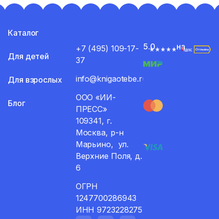
Каталог
5.0
на
+7 (495) 109-17-
Для детей
37
info@knigaotebe.ru
Для взрослых
ООО «ИИ-
Блог
ПРЕСС»
109341, г.
Москва, р-н
Марьино, ул.
Верхние Поля, д.
6
ОГРН
1247700286943
ИНН 9723228275