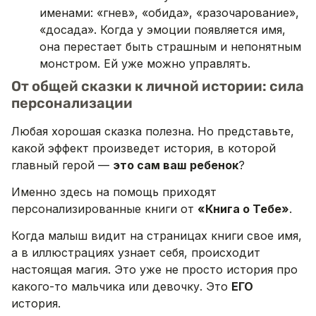
именами: «гнев», «обида», «разочарование»,
«досада». Когда у эмоции появляется имя,
она перестает быть страшным и непонятным
монстром. Ей уже можно управлять.
От общей сказки к личной истории: сила
персонализации
Любая хорошая сказка полезна. Но представьте,
какой эффект произведет история, в которой
главный герой —
это сам ваш ребенок
?
Именно здесь на помощь приходят
персонализированные книги от
«Книга о Тебе»
.
Когда малыш видит на страницах книги свое имя,
а в иллюстрациях узнает себя, происходит
настоящая магия. Это уже не просто история про
какого-то мальчика или девочку. Это
ЕГО
история.