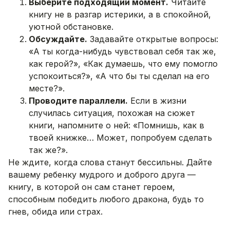
Выберите подходящий момент.
Читайте
книгу не в разгар истерики, а в спокойной,
уютной обстановке.
Обсуждайте.
Задавайте открытые вопросы:
«А ты когда-нибудь чувствовал себя так же,
как герой?», «Как думаешь, что ему помогло
успокоиться?», «А что бы ты сделал на его
месте?».
Проводите параллели.
Если в жизни
случилась ситуация, похожая на сюжет
книги, напомните о ней: «Помнишь, как в
твоей книжке… Может, попробуем сделать
так же?».
Не ждите, когда слова станут бессильны. Дайте
вашему ребенку мудрого и доброго друга —
книгу, в которой он сам станет героем,
способным победить любого дракона, будь то
гнев, обида или страх.