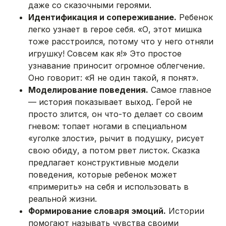
даже со сказочными героями.
Идентификация и сопереживание.
Ребенок
легко узнает в герое себя. «О, этот мишка
тоже расстроился, потому что у него отняли
игрушку! Совсем как я!» Это простое
узнавание приносит огромное облегчение.
Оно говорит: «Я не один такой, я понят».
Моделирование поведения.
Самое главное
— история показывает выход. Герой не
просто злится, он что-то делает со своим
гневом: топает ногами в специальном
«уголке злости», рычит в подушку, рисует
свою обиду, а потом рвет листок. Сказка
предлагает конструктивные модели
поведения, которые ребенок может
«примерить» на себя и использовать в
реальной жизни.
Формирование словаря эмоций.
Истории
помогают называть чувства своими