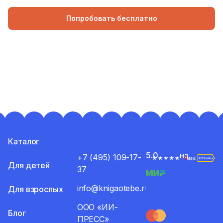
Попробовать бесплатно
Каталог
5.0
на
+7 (495) 109-17-
Для детей
37
info@knigaotebe.ru
Для взрослых
ООО «ИИ-
Блог
ПРЕСС»