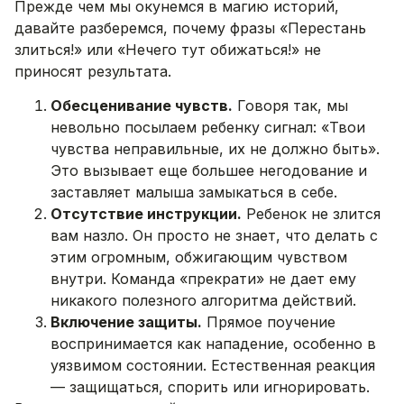
Прежде чем мы окунемся в магию историй,
давайте разберемся, почему фразы «Перестань
злиться!» или «Нечего тут обижаться!» не
приносят результата.
Обесценивание чувств.
Говоря так, мы
невольно посылаем ребенку сигнал: «Твои
чувства неправильные, их не должно быть».
Это вызывает еще большее негодование и
заставляет малыша замыкаться в себе.
Отсутствие инструкции.
Ребенок не злится
вам назло. Он просто не знает, что делать с
этим огромным, обжигающим чувством
внутри. Команда «прекрати» не дает ему
никакого полезного алгоритма действий.
Включение защиты.
Прямое поучение
воспринимается как нападение, особенно в
уязвимом состоянии. Естественная реакция
— защищаться, спорить или игнорировать.