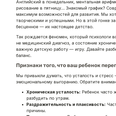
Английский в понедельник, ментальная арифме
рисование в пятницу… Знакомый график? Сов
максимум возможностей для развития. Мы хо
творческими и успешными. Но в этой гонке з
бесценное — их настоящее детство.
Так рождается феномен, который психологи 
не медицинский диагноз, а состояние хрониче
важную детскую работу — игру. Давайте разбе
баланс.
Признаки того, что ваш ребенок пер
Мы привыкли думать, что усталость и стресс
эмоциональному выгоранию. Обратите вниман
Хроническая усталость:
Ребенок часто ж
разбудить по утрам.
Раздражительность и плаксивость:
Част
причины.