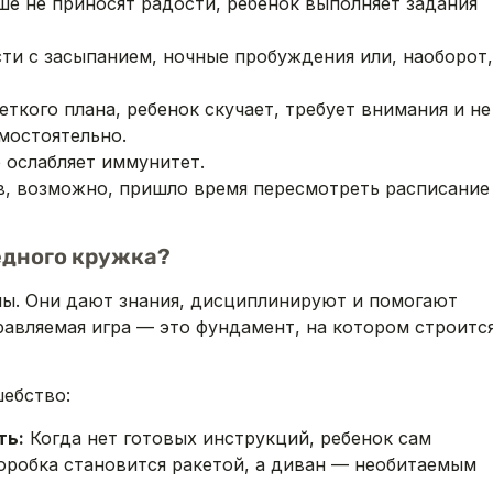
 не приносят радости, ребенок выполняет задания
ти с засыпанием, ночные пробуждения или, наоборот,
ткого плана, ребенок скучает, требует внимания и не
амостоятельно.
ослабляет иммунитет.
ов, возможно, пришло время пересмотреть расписание
едного кружка?
ны. Они дают знания, дисциплинируют и помогают
равляемая игра — это фундамент, на котором строитс
ебство:
ть:
Когда нет готовых инструкций, ребенок сам
оробка становится ракетой, а диван — необитаемым