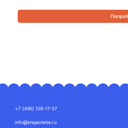
Попроб
+7 (495) 109-17-37
info@knigaotebe.ru