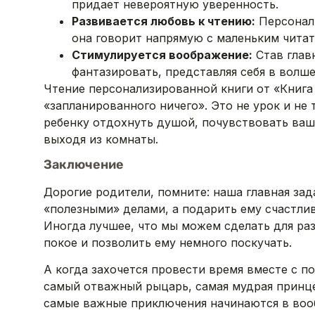
придает невероятную уверенность.
Развивается любовь к чтению:
Персонали
она говорит напрямую с маленьким читат
Стимулируется воображение:
Став глав
фантазировать, представляя себя в волш
Чтение персонализированной книги от «Книга 
«запланированного ничего». Это не урок и не
ребенку отдохнуть душой, почувствовать ваш
выходя из комнаты.
Заключение
Дорогие родители, помните: наша главная за
«полезными» делами, а подарить ему счастли
Иногда лучшее, что мы можем сделать для раз
покое и позволить ему немного поскучать.
А когда захочется провести время вместе с п
самый отважный рыцарь, самая мудрая принц
самые важные приключения начинаются в воо