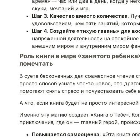
время» — час или два в день, когда у нег
скуки, мечтаний и игр.
Шаг 3. Качество вместо количества.
Луч
удовольствием, чем пять занятий, которы
Шаг 4. Создайте «тихую гавань» для во
напряженной деятельности на спокойное 
внешним миром и внутренним миром фан
Роль книги в мире «занятого ребенка»
помечтать
В суете бесконечных дел совместное чтение 
просто способ узнать что-то новое, это драг
помогают снять стресс и почувствовать себя 
А что, если книга будет не просто интересной
Именно эту магию создает «Книга о Тебе». Ко
приключения, где он — главный герой, происх
Повышается самооценка:
«Эта книга обо