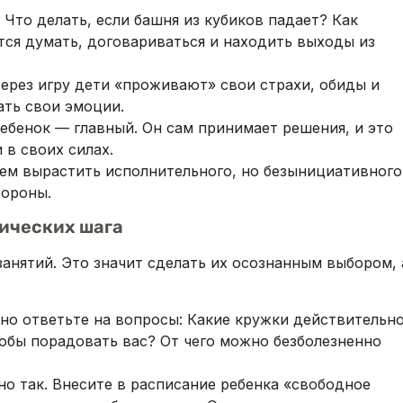
Что делать, если башня из кубиков падает? Как
тся думать, договариваться и находить выходы из
ерез игру дети «проживают» свои страхи, обиды и
ать свои эмоции.
ебенок — главный. Он сам принимает решения, и это
 в своих силах.
ем вырастить исполнительного, но безынициативного
тороны.
тических шага
занятий. Это значит сделать их осознанным выбором, 
но ответьте на вопросы: Какие кружки действительн
чтобы порадовать вас? От чего можно безболезненно
о так. Внесите в расписание ребенка «свободное