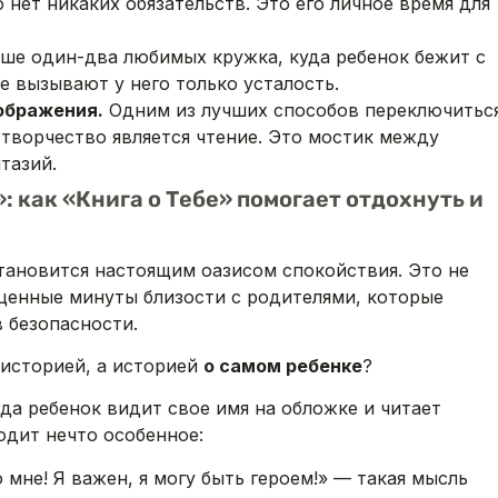
о нет никаких обязательств. Это его личное время для
ше один-два любимых кружка, куда ребенок бежит с
е вызывают у него только усталость.
ображения.
Одним из лучших способов переключиться
творчество является чтение. Это мостик между
тазий.
: как «Книга о Тебе» помогает отдохнуть и
становится настоящим оазисом спокойствия. Это не
оценные минуты близости с родителями, которые
в безопасности.
 историей, а историей
о самом ребенке
?
гда ребенок видит свое имя на обложке и читает
одит нечто особенное:
 мне! Я важен, я могу быть героем!» — такая мысль