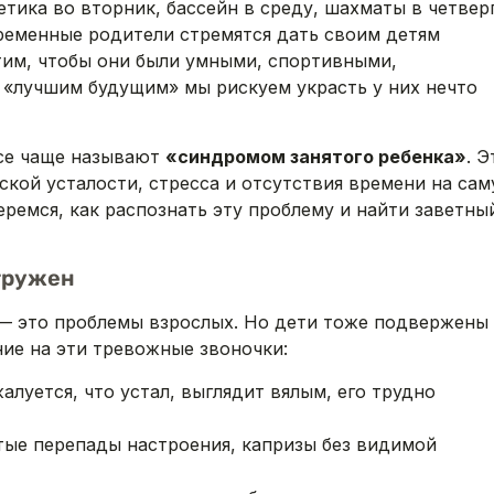
тика во вторник, бассейн в среду, шахматы в четверг
ременные родители стремятся дать своим детям
тим, чтобы они были умными, спортивными,
а «лучшим будущим» мы рискуем украсть у них нечто
все чаще называют
«синдромом занятого ребенка»
. Э
ской усталости, стресса и отсутствия времени на са
ремся, как распознать эту проблему и найти заветны
егружен
 — это проблемы взрослых. Но дети тоже подвержены
ие на эти тревожные звоночки:
алуется, что устал, выглядит вялым, его трудно
ые перепады настроения, капризы без видимой