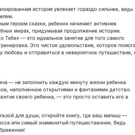
зированная история увлекает гораздо сильнее, ведь
елем.
ным героем сказки, ребенок начинает активнее
ебных мирах, придумывая продолжение истории.
о Тебе» — это идеальное занятие для того самого
 тренировка. Это чистое удовольствие, которое помог
у любовь и отправиться в невероятное путешествие, 
дача — не заполнить каждую минуту жизни ребенка
вое, наполненное открытиями и фантазиями детство.
вития своего ребенка, — это просто оставить его в
ользой для души, откройте книгу, где ваш малыш —
есса или самый знаменитый путешественник. Ведь
бражении!