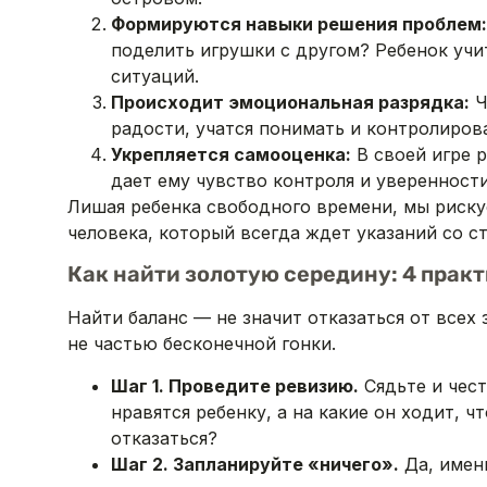
Формируются навыки решения проблем:
поделить игрушки с другом? Ребенок учи
ситуаций.
Происходит эмоциональная разрядка:
Ч
радости, учатся понимать и контролиров
Укрепляется самооценка:
В своей игре р
дает ему чувство контроля и уверенности
Лишая ребенка свободного времени, мы риску
человека, который всегда ждет указаний со с
Как найти золотую середину: 4 прак
Найти баланс — не значит отказаться от всех 
не частью бесконечной гонки.
Шаг 1. Проведите ревизию.
Сядьте и чест
нравятся ребенку, а на какие он ходит, 
отказаться?
Шаг 2. Запланируйте «ничего».
Да, именн