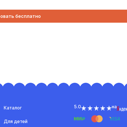
овать бесплатно
5.0
на
Каталог
Для детей